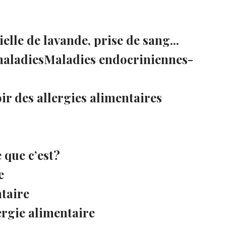
elle de lavande, prise de sang...
aladiesMaladies endocriniennes-
oir des allergies alimentaires
e que c’est?
e
ntaire
ergie alimentaire