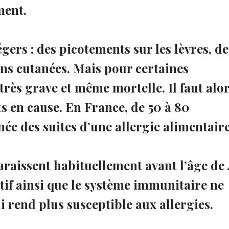
ment.
gers : des picotements sur les lèvres, de
s cutanées. Mais pour certaines
 très grave et même mortelle. Il faut alo
ts en cause. En France, de 50 à 80
e des suites d’une allergie alimentaire
araissent habituellement avant l’âge de 
stif ainsi que le système immunitaire ne
i rend plus susceptible aux allergies.