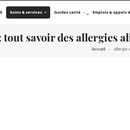
il
Soins & services
Guides santé
Emplois & appels d
: tout savoir des allergies 
Accueil
allergie