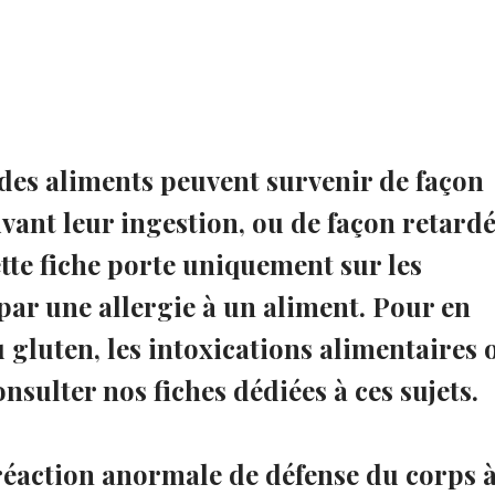
des aliments peuvent survenir de façon
vant leur ingestion, ou de façon retardé
ette fiche porte uniquement sur les
ar une allergie à un aliment. Pour en
u gluten, les intoxications alimentaires 
onsulter nos fiches dédiées à ces sujets.
 réaction anormale de défense du corps 