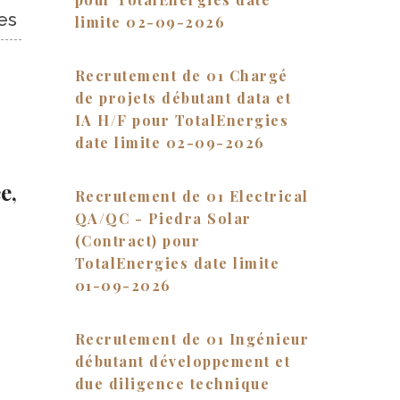
es
limite 02-09-2026
Recrutement de 01 Chargé
de projets débutant data et
IA H/F pour TotalEnergies
date limite 02-09-2026
e,
Recrutement de 01 Electrical
QA/QC - Piedra Solar
(Contract) pour
TotalEnergies date limite
01-09-2026
Recrutement de 01 Ingénieur
débutant développement et
due diligence technique