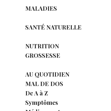
MALADIES
SANTÉ NATURELLE
NUTRITION
GROSSESSE
AU QUOTIDIEN
MAL DE DOS
De A à Z
Symptômes