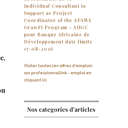
Individual Consultant to
Support as Project
Coordinator of the AFAWA
GrowFi Program - AHGC
pour Banque Africaine de
Développement date limite
17-08-2026
e,
Visiter toutes les offres d'emplois
sur professionnallink - emploi en
cliquant ici
ou
Nos categories d'articles
à