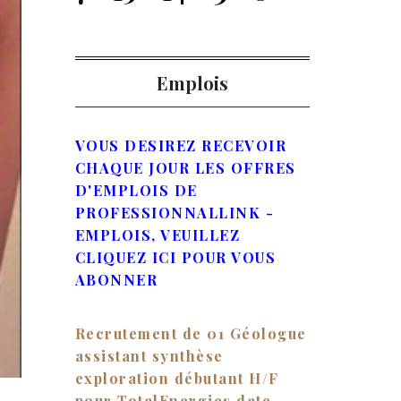
Emplois
VOUS DESIREZ RECEVOIR
CHAQUE JOUR LES OFFRES
D'EMPLOIS DE
PROFESSIONNALLINK -
EMPLOIS, VEUILLEZ
CLIQUEZ ICI POUR VOUS
ABONNER
Recrutement de 01 Géologue
assistant synthèse
exploration débutant H/F
pour TotalEnergies date