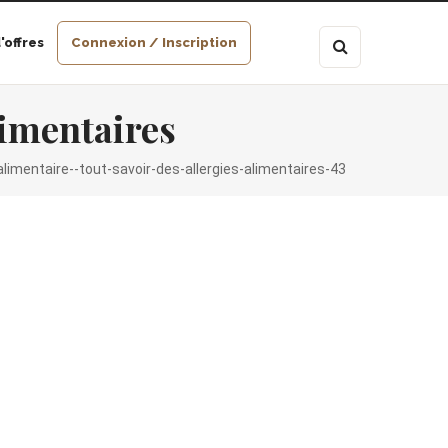
'offres
Connexion / Inscription
alimentaires
-alimentaire--tout-savoir-des-allergies-alimentaires-43