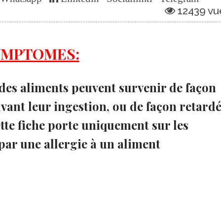
12439 vu
YMPTOMES:
des aliments peuvent survenir de façon
vant leur ingestion, ou de façon retardé
ette fiche porte uniquement sur les
par une allergie à un aliment