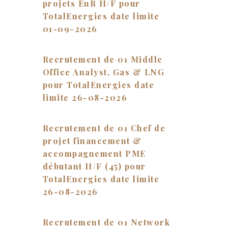
projets EnR H/F pour
TotalEnergies date limite
01-09-2026
Recrutement de 01 Middle
Office Analyst, Gas & LNG
pour TotalEnergies date
limite 26-08-2026
Recrutement de 01 Chef de
projet financement &
accompagnement PME
débutant H/F (45) pour
TotalEnergies date limite
26-08-2026
Recrutement de 01 Network