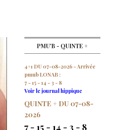
PMU'B - QUINTE +
4+1 DU 07-08-2026 - Arrivée
pmub LONAB :
7 - 15 - 14 - 3 - 8
Voir le journal hippique
QUINTE + DU 07-08-
2026
7 - 15 - 14 - 3 - 8