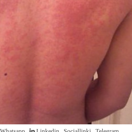
Whatsapp
Linkedin
Sociallinki
Telegram