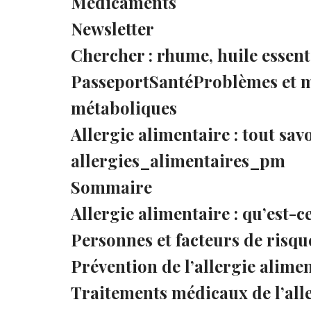
Médicaments
Newsletter
Chercher : rhume, huile essenti
PasseportSantéProblèmes et m
métaboliques
Allergie alimentaire : tout sav
allergies_alimentaires_pm
Sommaire
Allergie alimentaire : qu’est-c
Personnes et facteurs de risqu
Prévention de l’allergie alime
Traitements médicaux de l’all