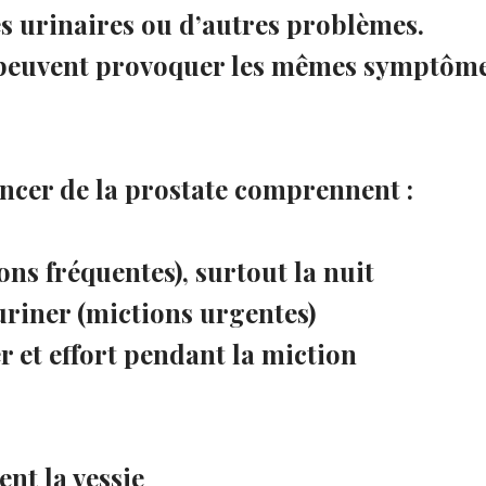
 urinaires ou d’autres problèmes.
s peuvent provoquer les mêmes symptôm
ncer de la prostate comprennent :
ns fréquentes), surtout la nuit
uriner (mictions urgentes)
r et effort pendant la miction
nt la vessie