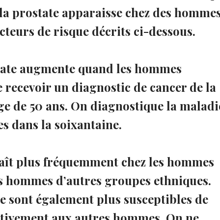
e la prostate apparaisse chez des homme
cteurs de risque décrits ci-dessous.
ostate augmente quand les hommes
de recevoir un diagnostic de cancer de la
ge de 50 ans. On diagnostique la maladi
s dans la soixantaine.
raît plus fréquemment chez les hommes
les hommes d’autres groupes ethniques.
e sont également plus susceptibles de
tivement aux autres hommes. On ne