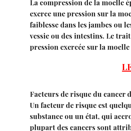
La compression de la moelle é
exerce une pression sur la moe
faiblesse dans les jambes ou le
vessie ou des intestins. Le tra
pression exercée sur la moelle
L
Facteurs de risque du cancer d
Un facteur de risque est que
substance ou un état, qui accro
plupart des cancers sont attri