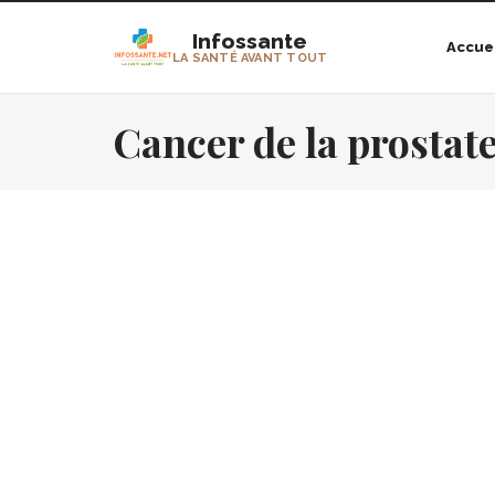
Infossante
Accue
LA SANTÉ AVANT TOUT
Cancer de la prostat