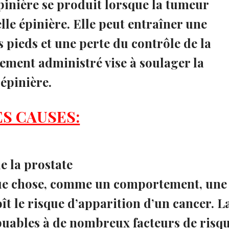
pinière se produit lorsque la tumeur
lle épinière. Elle peut entraîner une
s pieds et une perte du contrôle de la
itement administré vise à soulager la
 épinière.
ES CAUSES:
e la prostate
lque chose, comme un comportement, une
ît le risque d’apparition d’un cancer. L
buables à de nombreux facteurs de risqu