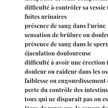
difficulté à contrôler sa vessie
fuites urinaires
présence de sang dans l’urine
sensation de brûlure ou doule
présence de sang dans le spe
éjaculation douloureuse
difficulté à avoir une érection
douleur ou raideur dans les os
faiblesse ou engourdissement 
perte du contrôle des intestins
toux qui ne disparaît pas ou e
Dans de rares cas, le cancer d