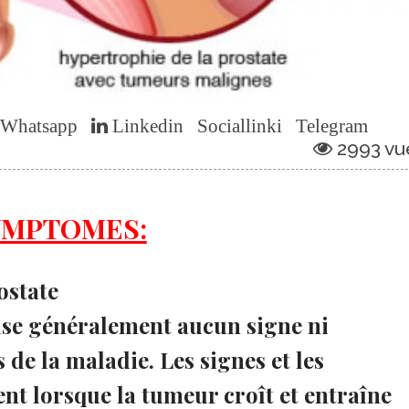
Whatsapp
Linkedin
Sociallinki
Telegram
2993 vu
YMPTOMES:
ostate
ause généralement aucun signe ni
e la maladie. Les signes et les
t lorsque la tumeur croît et entraîne