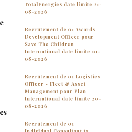
TotalEnergies date limite 21-
08-2026
ue
Recrutement de 01 Awards
Development Officer pour
Save The Children
International date limite 10-
08-2026
Recrutement de 01 Logistics
Officer - Fleet & Asset
Management pour Plan
International date limite 20-
08-2026
les
Recrutement de 01
Individual Consultant to