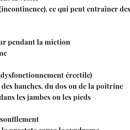
 (incontinence), ce qui peut entraîner de
ur pendant la miction
rme
 (dysfonctionnement érectile)
 des hanches, du dos ou de la poitrine
dans les jambes ou les pieds
ssoufflement
e la prostate cause le syndrome