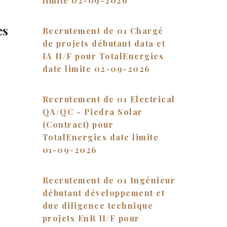
limite 02-09-2026
es
Recrutement de 01 Chargé
de projets débutant data et
IA H/F pour TotalEnergies
date limite 02-09-2026
Recrutement de 01 Electrical
QA/QC - Piedra Solar
(Contract) pour
TotalEnergies date limite
01-09-2026
Recrutement de 01 Ingénieur
débutant développement et
due diligence technique
projets EnR H/F pour