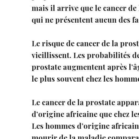
mais il arrive que le cancer d
qui ne présentent aucun des fa
Le risque de cancer de la pr
vieillissent. Les probabilités 
prostate augmentent après l’â
le plus souvent chez les homme
Le cancer de la prostate appa
d’origine africaine que chez 
Les hommes d’origine africain
mourir de la maladie compara