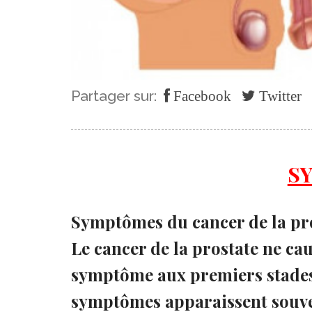
Partager sur:
Facebook
Twitter
S
Symptômes du cancer de la pr
Le cancer de la prostate ne c
symptôme aux premiers stades d
symptômes apparaissent souven