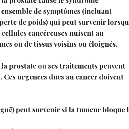
un ensemble de symptômes (incluant
a perte de poids) qui peut survenir lorsq
s cellules cancéreuses nuisent au
es ou de tissus voisins ou éloignés.
 la prostate ou ses traitements peuvent
. Ces urgences dues au cancer doivent
iguë) peut survenir si la tumeur bloque 