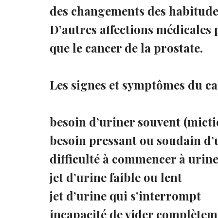
des changements des habitudes
D’autres affections médicale
que le cancer de la prostate.
Les signes et symptômes du ca
besoin d’uriner souvent (mictio
besoin pressant ou soudain d’
difficulté à commencer à urine
jet d’urine faible ou lent
jet d’urine qui s’interrompt
incapacité de vider complèteme