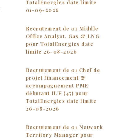
TotalEnergies date limite
s
01-09-2026
Recrutement de 01 Middle
Office Analyst, Gas & LNG
pour TotalEnergies date
limite 26-08-2026
Recrutement de 01 Chef de
projet financement &
accompagnement PME
débutant H/F (45) pour
TotalEnergies date limite
26-08-2026
Recrutement de 01 Network
Territory Manager pour