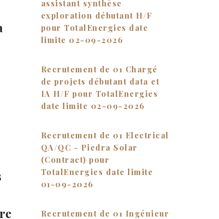
assistant synthèse
exploration débutant H/F
a
pour TotalEnergies date
limite 02-09-2026
Recrutement de 01 Chargé
de projets débutant data et
IA H/F pour TotalEnergies
date limite 02-09-2026
Recrutement de 01 Electrical
QA/QC - Piedra Solar
(Contract) pour
TotalEnergies date limite
s
01-09-2026
re
Recrutement de 01 Ingénieur