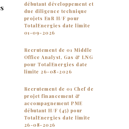
débutant développement et
es
due diligence technique
projets EnR H/F pour
TotalEnergies date limite
01-09-2026
Recrutement de 01 Middle
Office Analyst, Gas & LNG
pour TotalEnergies date
limite 26-08-2026
Recrutement de 01 Chef de
projet financement &
accompagnement PME
débutant H/F (45) pour
«
TotalEnergies date limite
26-08-2026