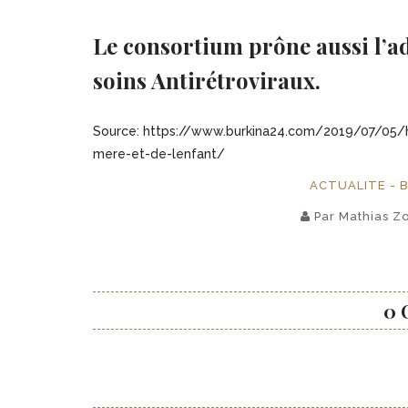
Le consortium prône aussi l’ad
soins Antirétroviraux.
Source: https://www.burkina24.com/2019/07/05/h
mere-et-de-lenfant/
ACTUALITE - 
Par Mathias Z
0 