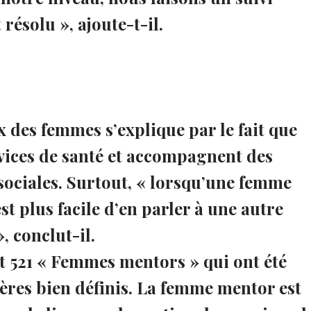
résolu », ajoute-t-il.
x des femmes s’explique par le fait que
rvices de santé et accompagnent des
 sociales. Surtout, « lorsqu’une femme
st plus facile d’en parler à une autre
 conclut-il.
est 521 « Femmes mentors » qui ont été
tères bien définis. La femme mentor est