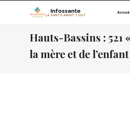
Infossante
Accue
LA SANTÉ AVANT TOUT
Hauts-Bassins : 521 
la mère et de l’enfant