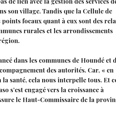
s de lien avec la gestion des services d
ans son village. Tandis que la Cellule de
s points focaux quant à eux sont des rela
ommunes rurales et les arrondissements
région.
 lancé dans les communes de Houndé et 
compagnement des autorités. Car, « en
 la santé, cela nous interpelle tous. Et c
so s’est engagé vers la croissance à
 rassure le Haut-Commissaire de la provi