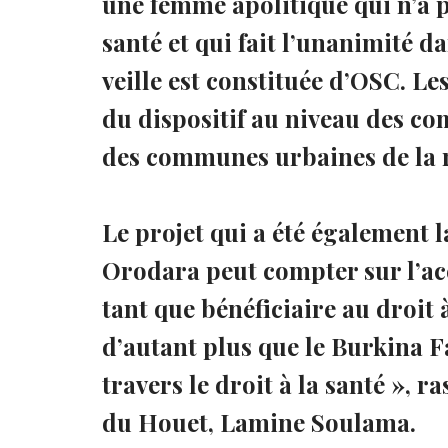
une femme apolitique qui n’a pa
santé et qui fait l’unanimité d
veille est constituée d’OSC. Le
du dispositif au niveau des c
des communes urbaines de la 
Le projet qui a été également
Orodara peut compter sur l’ac
tant que bénéficiaire au droit à
d’autant plus que le Burkina Fa
travers le droit à la santé »,
du Houet, Lamine Soulama.