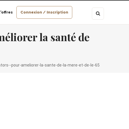
'offres
Connexion / Inscription
éliorer la santé de
rs--pour-ameliorer-la-sante-de-la-mere-et-de-le-65