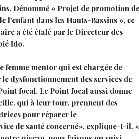
sins. Dénommé « Projet de promotion d
 de l’enfant dans les Hauts-Bassins », ce
ire a été étalé par le Directeur des
ié Ido.
une femme mentor qui est chargée de
r le dysfonctionnement des services de
Point focal. Le Point focal aussi donne
eille, qui à leur tour, prennent des
rices pour réparer le
ice de santé concerné», explique-t-il. 
 notre niveau, nous faisons un suivi