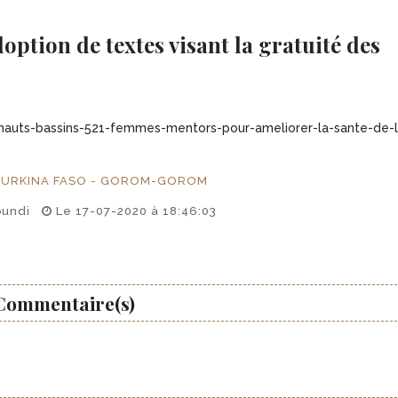
option de textes visant la gratuité des
auts-bassins-521-femmes-mentors-pour-ameliorer-la-sante-de-l
BURKINA FASO - GOROM-GOROM
oundi
Le 17-07-2020 à 18:46:03
Commentaire(s)