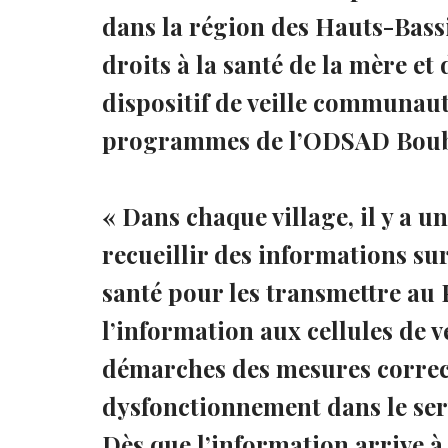
dans la région des Hauts-Bas
droits à la santé de la mère et
dispositif de veille communauta
programmes de l’ODSAD Boub
« Dans chaque village, il y a 
recueillir des informations su
santé pour les transmettre au 
l’information aux cellules de v
démarches des mesures correct
dysfonctionnement dans le serv
Dès que l’information arrive à