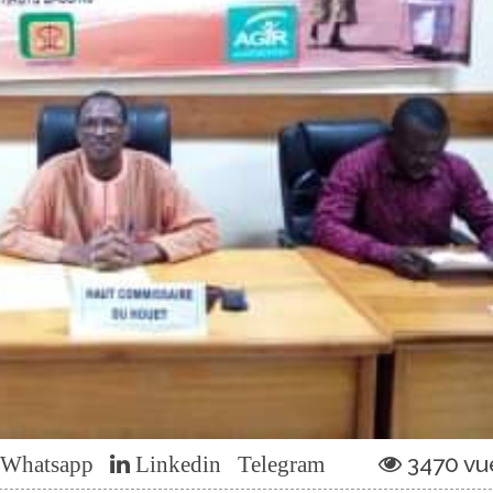
3470 vu
Whatsapp
Linkedin
Telegram