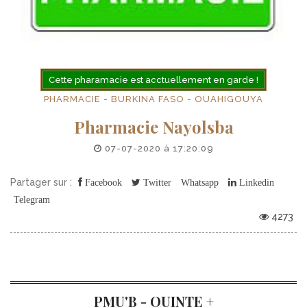
Cette pharamacie est acctuellement en garde !
PHARMACIE - BURKINA FASO - OUAHIGOUYA
Pharmacie Nayolsba
07-07-2020 à 17:20:09
Partager sur :
Facebook
Twitter
Whatsapp
Linkedin
Telegram
4273
PMU'B - QUINTE +