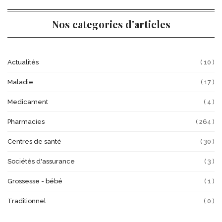
Nos categories d'articles
Actualités
( 10 )
Maladie
( 17 )
Medicament
( 4 )
Pharmacies
( 264 )
Centres de santé
( 30 )
Sociétés d'assurance
( 3 )
Grossesse - bébé
( 1 )
Traditionnel
( 0 )