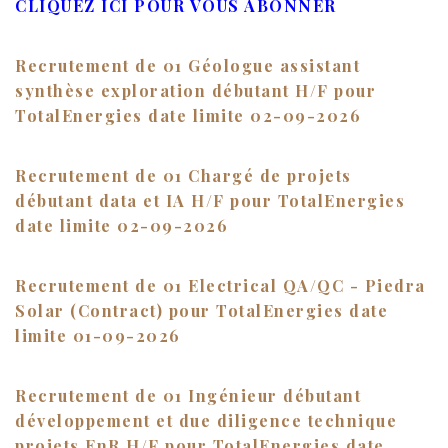
CLIQUEZ ICI POUR VOUS ABONNER
Recrutement de 01 Géologue assistant
synthèse exploration débutant H/F pour
TotalEnergies date limite 02-09-2026
Recrutement de 01 Chargé de projets
débutant data et IA H/F pour TotalEnergies
date limite 02-09-2026
Recrutement de 01 Electrical QA/QC - Piedra
Solar (Contract) pour TotalEnergies date
limite 01-09-2026
Recrutement de 01 Ingénieur débutant
développement et due diligence technique
projets EnR H/F pour TotalEnergies date