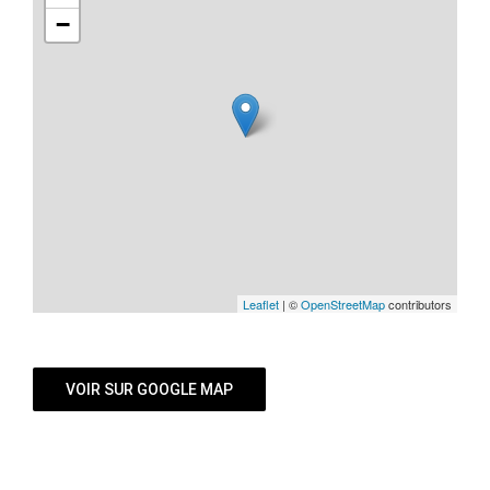
−
Leaflet
| ©
OpenStreetMap
contributors
VOIR SUR GOOGLE MAP