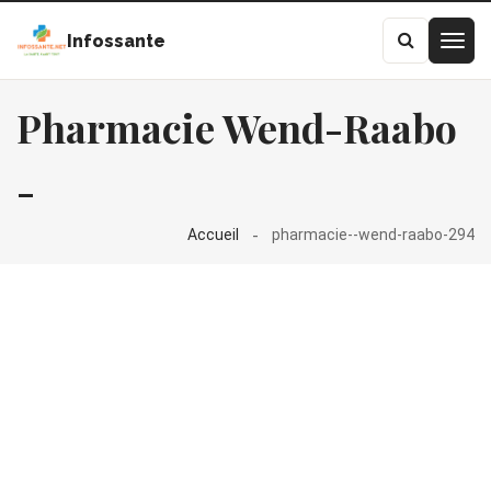
Infossante
Pharmacie Wend-Raabo
-
Accueil
pharmacie--wend-raabo-294