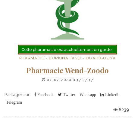
Cette pharamacie est acctuellement en garde !
PHARMACIE - BURKINA FASO - OUAHIGOUYA
Pharmacie Wend-Zoodo
07-07-2020 à 17:27:17
Partager sur :
Facebook
Twitter
Whatsapp
Linkedin
Telegram
6239