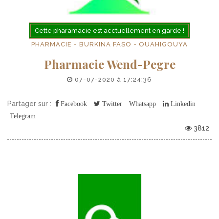
Cette pharamacie est acctuellement en garde !
PHARMACIE - BURKINA FASO - OUAHIGOUYA
Pharmacie Wend-Pegre
07-07-2020 à 17:24:36
Partager sur :
Facebook
Twitter
Whatsapp
Linkedin
Telegram
3812