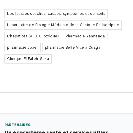
Les fausses couches, causes, symptômes et conseils
Laboratoire de Biologie Médicale de la Clinique Philadelphie
L'hépatites (A, B, C, toxique)
Pharmacie Yennenga
pharmacie Jober
pharmacie Belle Ville à Ouaga
Clinique El Fateh-Suka
PARTENAIRES
Un écosystème santé et services utiles