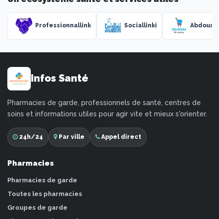
Professionnallink
Sociallinki
Abdouma
Infos Santé
Pharmacies de garde, professionnels de santé, centres de
soins et informations utiles pour agir vite et mieux s'orienter.
24h/24
Par ville
Appel direct
Pharmacies
Pharmacies de garde
Toutes les pharmacies
Groupes de garde