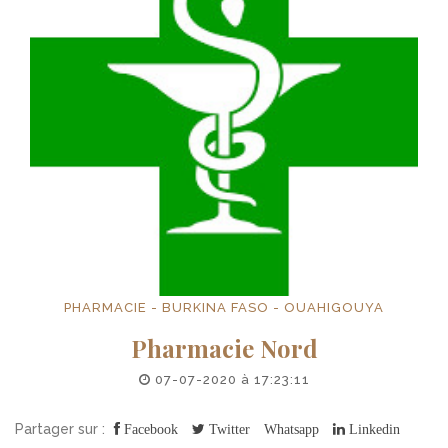
PHARMACIE - BURKINA FASO - OUAHIGOUYA
Pharmacie Nord
07-07-2020 à 17:23:11
Partager sur :
Facebook
Twitter
Whatsapp
Linkedin