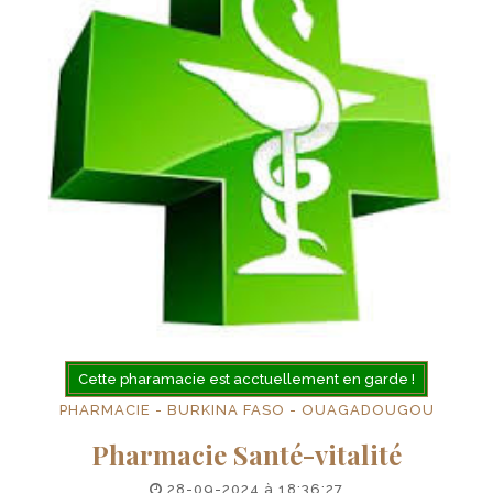
Cette pharamacie est acctuellement en garde !
PHARMACIE - BURKINA FASO - OUAGADOUGOU
Pharmacie Santé-vitalité
28-09-2024 à 18:36:27