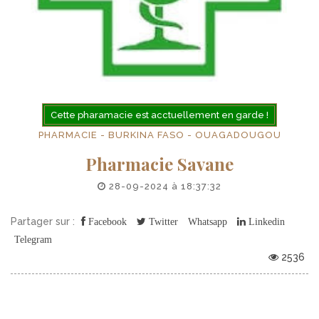
Cette pharamacie est acctuellement en garde !
PHARMACIE - BURKINA FASO - OUAGADOUGOU
Pharmacie Savane
28-09-2024 à 18:37:32
Partager sur :
Facebook
Twitter
Whatsapp
Linkedin
Telegram
2536