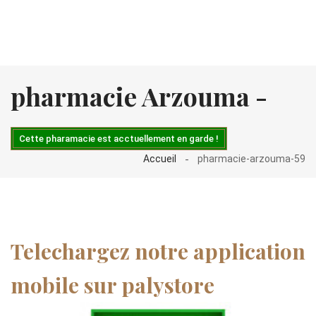
pharmacie Arzouma -
Cette pharamacie est acctuellement en garde !
Accueil
pharmacie-arzouma-59
Telechargez notre application
mobile sur palystore