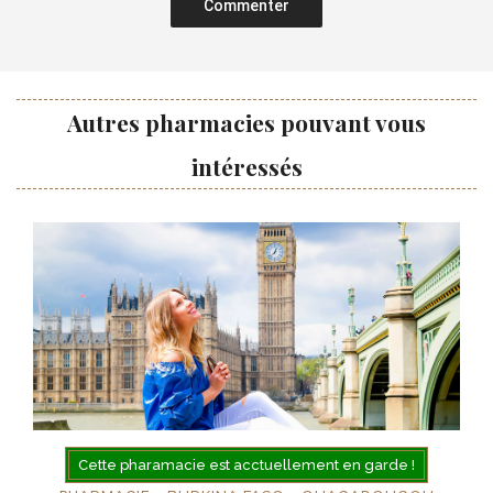
Commenter
Autres pharmacies pouvant vous
intéressés
Cette pharamacie est acctuellement en garde !