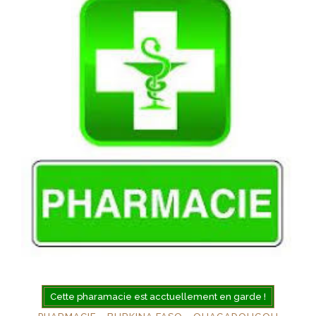
Cette pharamacie est acctuellement en garde !