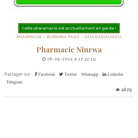
Cette pharamacie est acctuellement en garde !
PHARMACIE - BURKINA FASO - OUAGADOUGOU
Pharmacie Ninrwa
28-09-2024 à 17:32:19
Partager sur :
Facebook
Twitter
Whatsapp
Linkedin
Telegram
4629