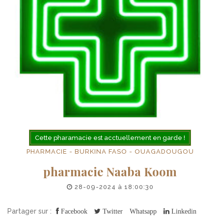
Cette pharamacie est acctuellement en garde !
PHARMACIE - BURKINA FASO - OUAGADOUGOU
pharmacie Naaba Koom
28-09-2024 à 18:00:30
Partager sur :
Facebook
Twitter
Whatsapp
Linkedin