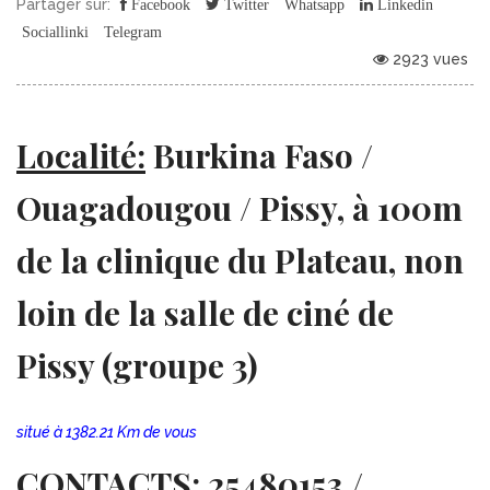
Partager sur:
Facebook
Twitter
Whatsapp
Linkedin
Sociallinki
Telegram
2923 vues
Localité:
Burkina Faso /
Ouagadougou / Pissy, à 100m
de la clinique du Plateau, non
loin de la salle de ciné de
Pissy (groupe 3)
situé à 1382.21 Km de vous
CONTACTS:
25480153 /