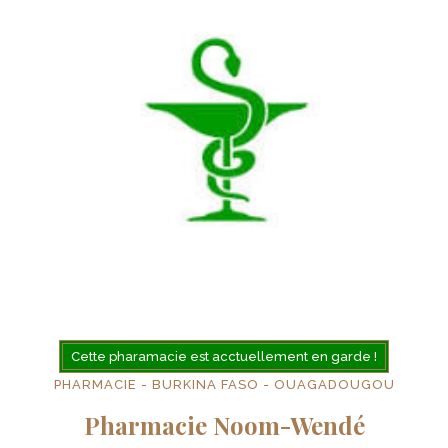
Cette pharamacie est acctuellement en garde !
PHARMACIE - BURKINA FASO - OUAGADOUGOU
Pharmacie Noom-Wendé