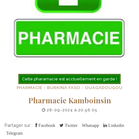
Cette pharamacie est acctuellement en garde !
PHARMACIE - BURKINA FASO - OUAGADOUGOU
Pharmacie Kamboinsin
28-09-2024 à 20:56:05
Partager sur :
Facebook
Twitter
Whatsapp
Linkedin
Telegram