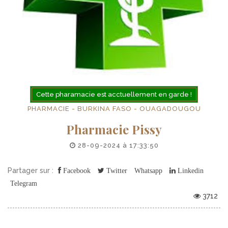
Cette pharamacie est acctuellement en garde !
PHARMACIE - BURKINA FASO - OUAGADOUGOU
Pharmacie Pissy
28-09-2024 à 17:33:50
Partager sur :
Facebook
Twitter
Whatsapp
Linkedin
Telegram
3712