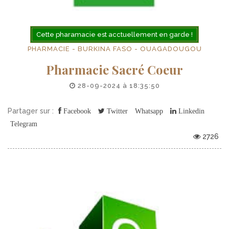
Cette pharamacie est acctuellement en garde !
PHARMACIE - BURKINA FASO - OUAGADOUGOU
Pharmacie Sacré Coeur
28-09-2024 à 18:35:50
Partager sur :
Facebook
Twitter
Whatsapp
Linkedin
Telegram
2726