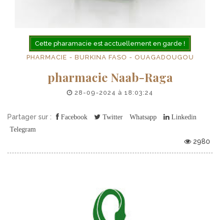
Cette pharamacie est acctuellement en garde !
PHARMACIE - BURKINA FASO - OUAGADOUGOU
pharmacie Naab-Raga
28-09-2024 à 18:03:24
Partager sur :
Facebook
Twitter
Whatsapp
Linkedin
Telegram
2980