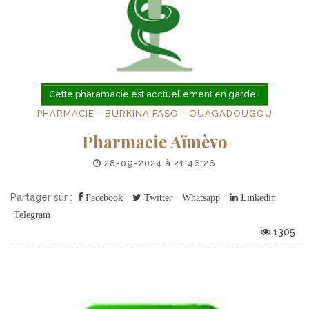
Cette pharamacie est acctuellement en garde !
PHARMACIE - BURKINA FASO - OUAGADOUGOU
Pharmacie Aïmèvo
28-09-2024 à 21:46:26
Partager sur :
Facebook
Twitter
Whatsapp
Linkedin
Telegram
1305