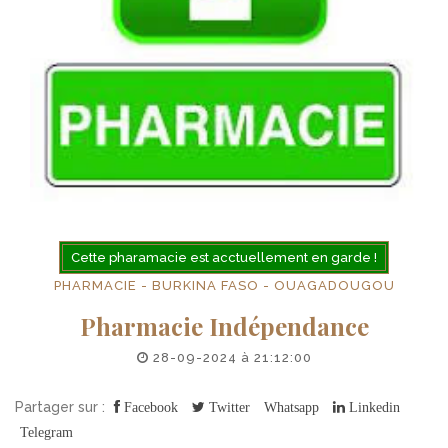
Cette pharamacie est acctuellement en garde !
PHARMACIE - BURKINA FASO - OUAGADOUGOU
Pharmacie Indépendance
28-09-2024 à 21:12:00
Partager sur :
Facebook
Twitter
Whatsapp
Linkedin
Telegram