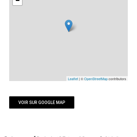
−
Leaflet
| ©
OpenStreetMap
contributors
VOIR SUR GOOGLE MAP