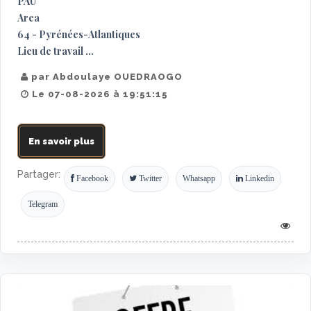
PAU
Area
64 - Pyrénées-Atlantiques
Lieu de travail ...
par Abdoulaye OUEDRAOGO
Le 07-08-2026 à 19:51:15
En savoir plus
Partager:
Facebook
Twitter
Whatsapp
Linkedin
Telegram