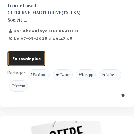
Lieu de travail
CLEBURNE-MARTI DRIVE(TX-USA)
Société ...
par Abdoulaye OUEDRAOGO
Le 07-08-2026 à 19:47:56
En savoir plus
Partager:
Facebook
Twitter
Whatsapp
Linkedin
Telegram