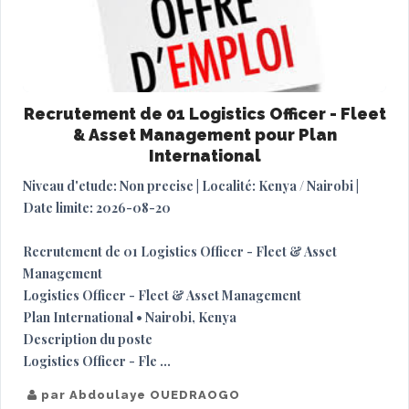
Recrutement de 01 Logistics Officer - Fleet
& Asset Management pour Plan
International
Niveau d'etude: Non precise | Localité: Kenya / Nairobi |
Date limite: 2026-08-20
Recrutement de 01 Logistics Officer - Fleet & Asset
Management
Logistics Officer - Fleet & Asset Management
Plan International • Nairobi, Kenya
Description du poste
Logistics Officer - Fle ...
par Abdoulaye OUEDRAOGO