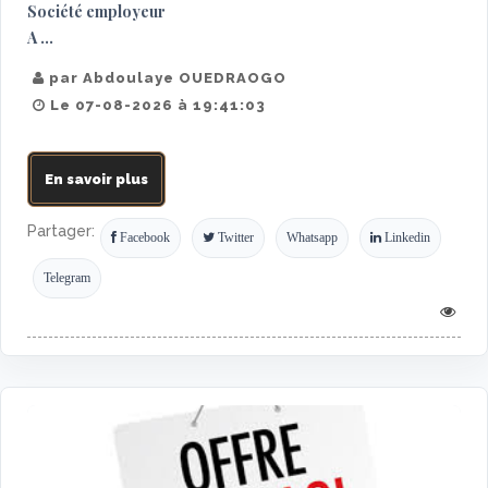
Société employeur
A ...
par Abdoulaye OUEDRAOGO
Le 07-08-2026 à 19:41:03
En savoir plus
Partager:
Facebook
Twitter
Whatsapp
Linkedin
Telegram