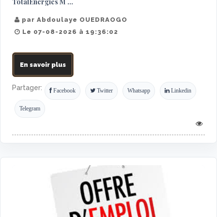
TotalEnergies M ...
par Abdoulaye OUEDRAOGO
Le 07-08-2026 à 19:36:02
En savoir plus
Partager:
Facebook
Twitter
Whatsapp
Linkedin
Telegram