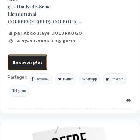
92 - Hauts-de-Seine
Lieu de travail
COURBEVOIE(PLD)-COUPOLE( ...
par Abdoulaye OUEDRAOGO
Le 07-08-2026 à 19:50:11
En savoir plus
Partager:
Facebook
Twitter
Whatsapp
Linkedin
Telegram