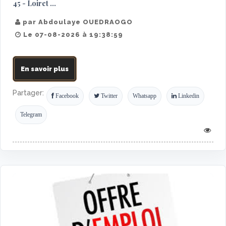
45 - Loiret ...
par Abdoulaye OUEDRAOGO
Le 07-08-2026 à 19:38:59
En savoir plus
Partager:
Facebook
Twitter
Whatsapp
Linkedin
Telegram