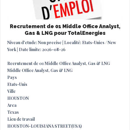
Recrutement de 01 Middle Office Analyst,
Gas & LNG pour TotalEnergies
Niveau d'etude: Non precise | Localité: Etats-Unies / New
York | Date limite: 2026-08-26
Recrutement de 01 Middle Office Analyst, Gas & LNG
Middle Office Analyst, Gas & LNG
Pays
Etats-Unis
Ville
HOUSTON
Area
Texas
Lieu de travail
HOUSTON-LOUISIANA STREET(USA)