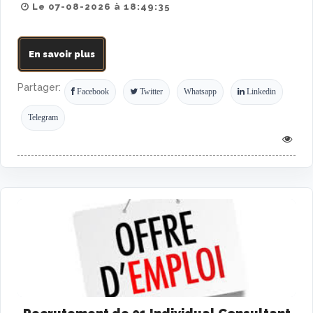
Le 07-08-2026 à 18:49:35
En savoir plus
Partager:
Facebook
Twitter
Whatsapp
Linkedin
Telegram