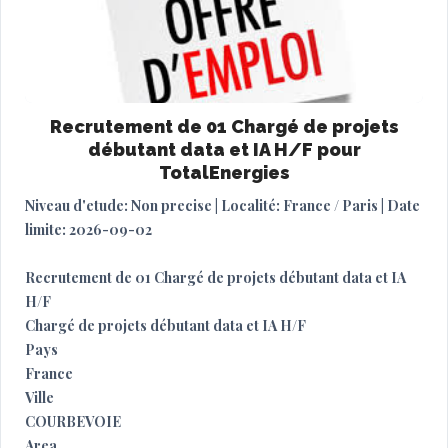
Recrutement de 01 Chargé de projets
débutant data et IA H/F pour
TotalEnergies
Niveau d'etude: Non precise | Localité: France / Paris | Date
limite: 2026-09-02
Recrutement de 01 Chargé de projets débutant data et IA
H/F
Chargé de projets débutant data et IA H/F
Pays
France
Ville
COURBEVOIE
Area