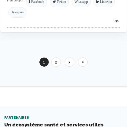
Partager:
Facebook
Twitter
Whatsapp
Linkedin
Telegram
1
2
3
PARTENAIRES
Un écosystème santé et services utiles