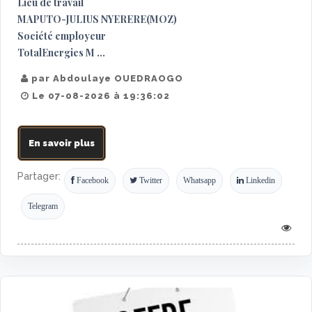
Lieu de travail
MAPUTO-JULIUS NYERERE(MOZ)
Société employeur
TotalEnergies M ...
par Abdoulaye OUEDRAOGO
Le 07-08-2026 à 19:36:02
En savoir plus
Partager:
Facebook
Twitter
Whatsapp
Linkedin
Telegram