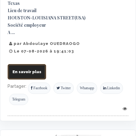
Texas
Lieu de travail
HOUSTON-LOUISIANA STREET(USA)
Société employeur
A ...
par Abdoulaye OUEDRAOGO
Le 07-08-2026 à 19:41:03
En savoir plus
Partager:
Facebook
Twitter
Whatsapp
Linkedin
Telegram