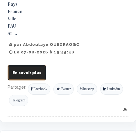
Pays
France
Ville
PAU
Ar ...
par Abdoulaye OUEDRAOGO
Le 07-08-2026 à 19:45:48
En savoir plus
Partager:
Facebook
Twitter
Whatsapp
Linkedin
Telegram