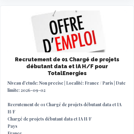
Recrutement de 01 Chargé de projets
débutant data et IA H/F pour
TotalEnergies
Niveau d'etude: Non precise | Localité: France / Paris | Date
limite: 2026-09-02
Recrutement de 01 Chargé de projets débutant data et IA
H/F
Chargé de projets débutant data et IA H/F
Pays
France