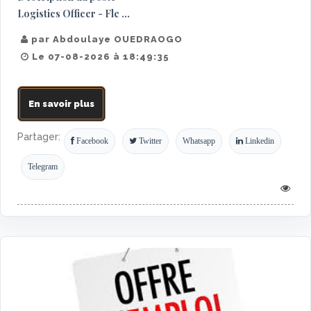
Logistics Officer - Fle ...
par Abdoulaye OUEDRAOGO
Le 07-08-2026 à 18:49:35
En savoir plus
Partager:
Facebook
Twitter
Whatsapp
Linkedin
Telegram