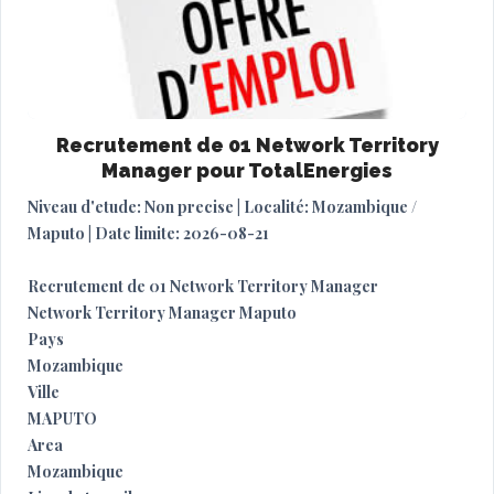
Recrutement de 01 Network Territory
Manager pour TotalEnergies
Niveau d'etude: Non precise | Localité: Mozambique /
Maputo | Date limite: 2026-08-21
Recrutement de 01 Network Territory Manager
Network Territory Manager Maputo
Pays
Mozambique
Ville
MAPUTO
Area
Mozambique