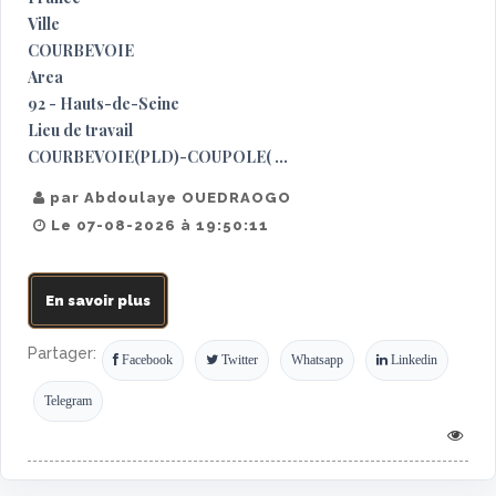
Ville
COURBEVOIE
Area
92 - Hauts-de-Seine
Lieu de travail
COURBEVOIE(PLD)-COUPOLE( ...
par Abdoulaye OUEDRAOGO
Le 07-08-2026 à 19:50:11
En savoir plus
Partager:
Facebook
Twitter
Whatsapp
Linkedin
Telegram