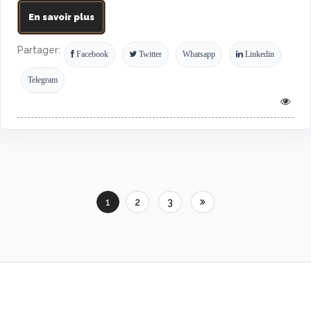
En savoir plus
Partager:
Facebook
Twitter
Whatsapp
Linkedin
Telegram
1
2
3