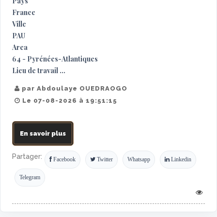
Pays
France
Ville
PAU
Area
64 - Pyrénées-Atlantiques
Lieu de travail ...
par Abdoulaye OUEDRAOGO
Le 07-08-2026 à 19:51:15
En savoir plus
Partager:
Facebook
Twitter
Whatsapp
Linkedin
Telegram