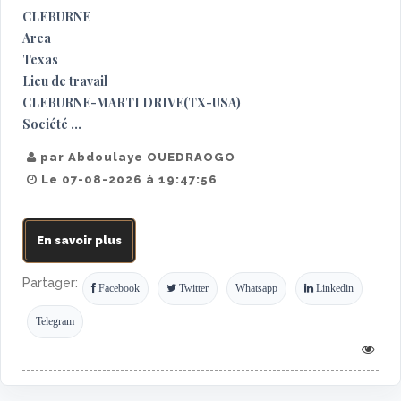
CLEBURNE
Area
Texas
Lieu de travail
CLEBURNE-MARTI DRIVE(TX-USA)
Société ...
par Abdoulaye OUEDRAOGO
Le 07-08-2026 à 19:47:56
En savoir plus
Partager:
Facebook
Twitter
Whatsapp
Linkedin
Telegram