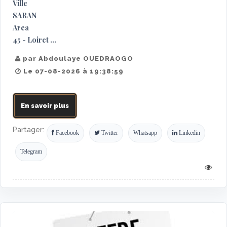
Ville
SARAN
Area
45 - Loiret ...
par Abdoulaye OUEDRAOGO
Le 07-08-2026 à 19:38:59
En savoir plus
Partager:
Facebook
Twitter
Whatsapp
Linkedin
Telegram