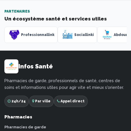
PARTENAIRES
Un écosystème santé et services utiles
Professionnallink
Sociallinki
Abdouma
Infos Santé
Pharmacies de garde, professionnels de santé, centres de
soins et informations utiles pour agir vite et mieux s'orienter.
24h/24
Par ville
Appel direct
Pharmacies
Pharmacies de garde