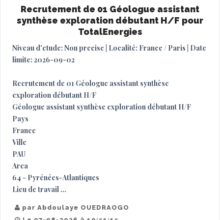
Recrutement de 01 Géologue assistant
synthèse exploration débutant H/F pour
TotalEnergies
Niveau d'etude: Non precise | Localité: France / Paris | Date
limite: 2026-09-02
Recrutement de 01 Géologue assistant synthèse
exploration débutant H/F
Géologue assistant synthèse exploration débutant H/F
Pays
France
Ville
PAU
Area
64 - Pyrénées-Atlantiques
Lieu de travail ...
par Abdoulaye OUEDRAOGO
Le 07-08-2026 à 19:51:15