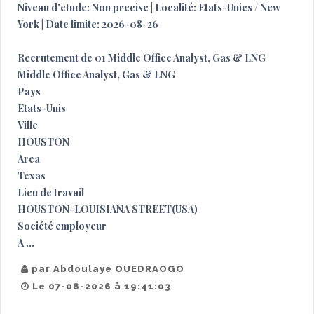
Niveau d'etude: Non precise | Localité: Etats-Unies / New
York | Date limite: 2026-08-26
Recrutement de 01 Middle Office Analyst, Gas & LNG
Middle Office Analyst, Gas & LNG
Pays
Etats-Unis
Ville
HOUSTON
Area
Texas
Lieu de travail
HOUSTON-LOUISIANA STREET(USA)
Société employeur
A ...
par Abdoulaye OUEDRAOGO
Le 07-08-2026 à 19:41:03