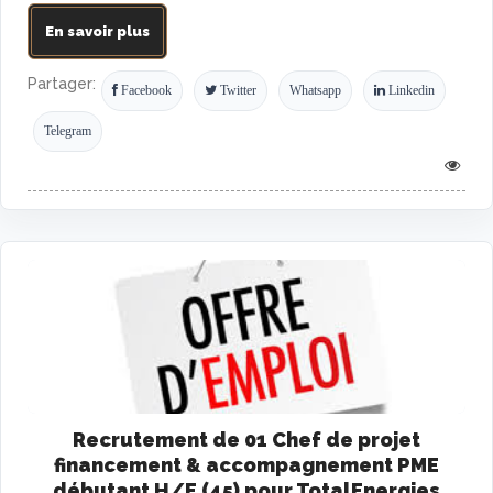
En savoir plus
Partager:
Facebook
Twitter
Whatsapp
Linkedin
Telegram
Recrutement de 01 Chef de projet
financement & accompagnement PME
débutant H/F (45) pour TotalEnergies