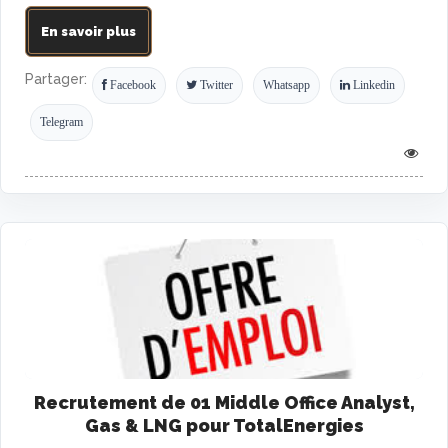
En savoir plus
Partager:
Facebook
Twitter
Whatsapp
Linkedin
Telegram
Recrutement de 01 Middle Office Analyst,
Gas & LNG pour TotalEnergies