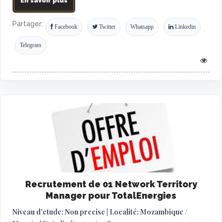
En savoir plus
Partager:
Facebook
Twitter
Whatsapp
Linkedin
Telegram
Recrutement de 01 Network Territory
Manager pour TotalEnergies
Niveau d'etude: Non precise | Localité: Mozambique /