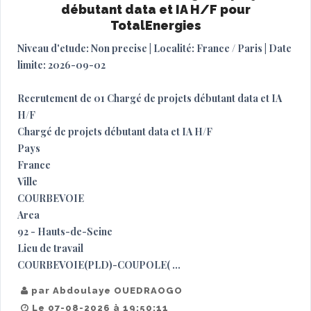
débutant data et IA H/F pour
TotalEnergies
Niveau d'etude: Non precise | Localité: France / Paris | Date
limite: 2026-09-02
Recrutement de 01 Chargé de projets débutant data et IA
H/F
Chargé de projets débutant data et IA H/F
Pays
France
Ville
COURBEVOIE
Area
92 - Hauts-de-Seine
Lieu de travail
COURBEVOIE(PLD)-COUPOLE( ...
par Abdoulaye OUEDRAOGO
Le 07-08-2026 à 19:50:11