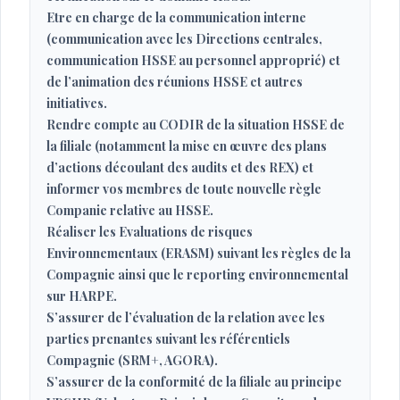
Etre en charge de la communication interne
(communication avec les Directions centrales,
communication HSSE au personnel approprié) et
de l’animation des réunions HSSE et autres
initiatives.
Rendre compte au CODIR de la situation HSSE de
la filiale (notamment la mise en œuvre des plans
d’actions découlant des audits et des REX) et
informer vos membres de toute nouvelle règle
Companie relative au HSSE.
Réaliser les Evaluations de risques
Environnementaux (ERASM) suivant les règles de la
Compagnie ainsi que le reporting environnemental
sur HARPE.
S’assurer de l’évaluation de la relation avec les
parties prenantes suivant les référentiels
Compagnie (SRM+, AGORA).
S’assurer de la conformité de la filiale au principe