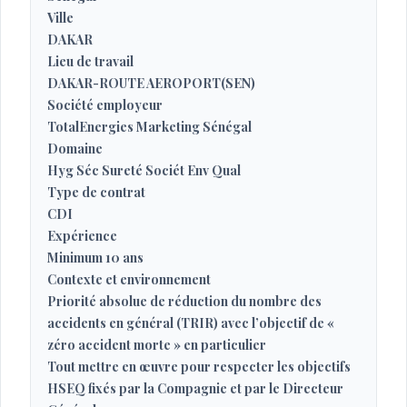
Ville
DAKAR
Lieu de travail
DAKAR-ROUTE AEROPORT(SEN)
Société employeur
TotalEnergies Marketing Sénégal
Domaine
Hyg Séc Sureté Sociét Env Qual
Type de contrat
CDI
Expérience
Minimum 10 ans
Contexte et environnement
Priorité absolue de réduction du nombre des
accidents en général (TRIR) avec l’objectif de «
zéro accident morte » en particulier
Tout mettre en œuvre pour respecter les objectifs
HSEQ fixés par la Compagnie et par le Directeur