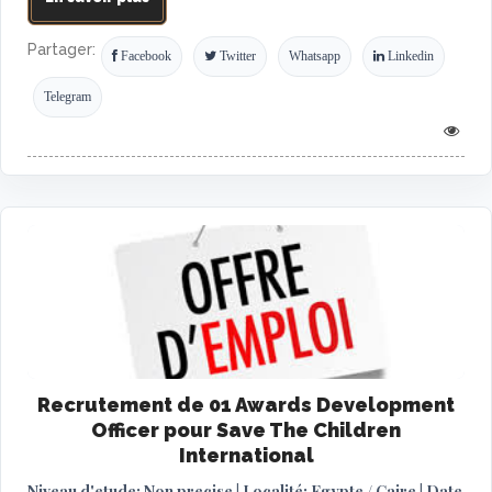
Partager:
Facebook
Twitter
Whatsapp
Linkedin
Telegram
Recrutement de 01 Awards Development
Officer pour Save The Children
International
Niveau d'etude: Non precise | Localité: Egypte / Caire | Date