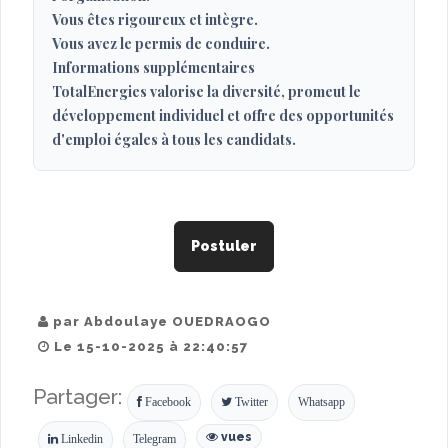
Vous êtes rigoureux et intègre.
Vous avez le permis de conduire.
Informations supplémentaires
TotalEnergies valorise la diversité, promeut le
développement individuel et offre des opportunités
d'emploi égales à tous les candidats.
Postuler
par Abdoulaye OUEDRAOGO
Le 15-10-2025 à 22:40:57
Partager:
Facebook
Twitter
Whatsapp
vues
Linkedin
Telegram