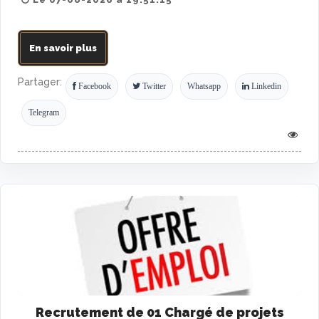
En savoir plus
Partager:
Facebook
Twitter
Whatsapp
Linkedin
Telegram
Recrutement de 01 Chargé de projets