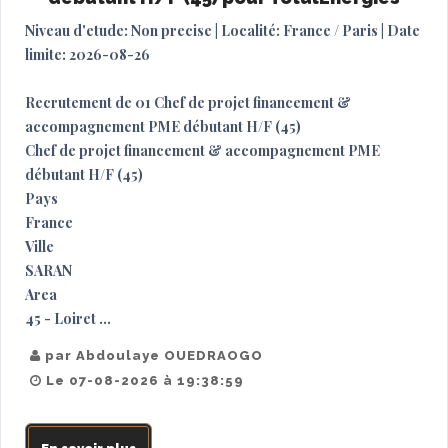
Niveau d'etude: Non precise | Localité: France / Paris | Date
limite: 2026-08-26
Recrutement de 01 Chef de projet financement &
accompagnement PME débutant H/F (45)
Chef de projet financement & accompagnement PME
débutant H/F (45)
Pays
France
Ville
SARAN
Area
45 - Loiret ...
par Abdoulaye OUEDRAOGO
Le 07-08-2026 à 19:38:59