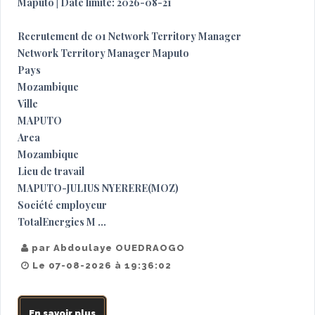
Maputo | Date limite: 2026-08-21
Recrutement de 01 Network Territory Manager
Network Territory Manager Maputo
Pays
Mozambique
Ville
MAPUTO
Area
Mozambique
Lieu de travail
MAPUTO-JULIUS NYERERE(MOZ)
Société employeur
TotalEnergies M ...
par Abdoulaye OUEDRAOGO
Le 07-08-2026 à 19:36:02
En savoir plus