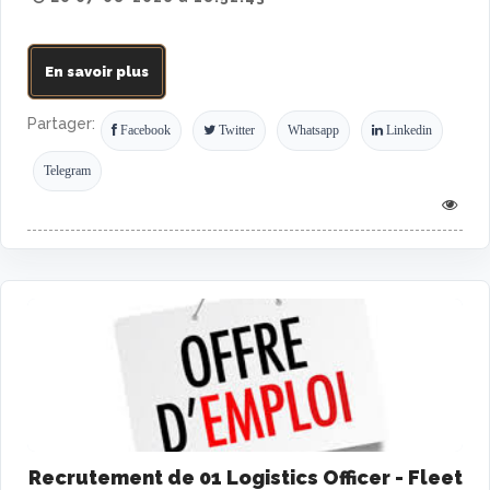
En savoir plus
Partager:
Facebook
Twitter
Whatsapp
Linkedin
Telegram
Recrutement de 01 Logistics Officer - Fleet