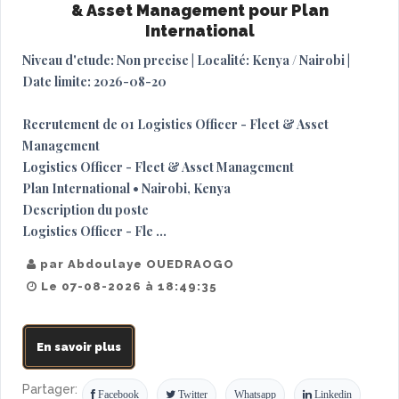
& Asset Management pour Plan
International
Niveau d'etude: Non precise | Localité: Kenya / Nairobi |
Date limite: 2026-08-20
Recrutement de 01 Logistics Officer - Fleet & Asset
Management
Logistics Officer - Fleet & Asset Management
Plan International • Nairobi, Kenya
Description du poste
Logistics Officer - Fle ...
par Abdoulaye OUEDRAOGO
Le 07-08-2026 à 18:49:35
En savoir plus
Partager:
Facebook
Twitter
Whatsapp
Linkedin