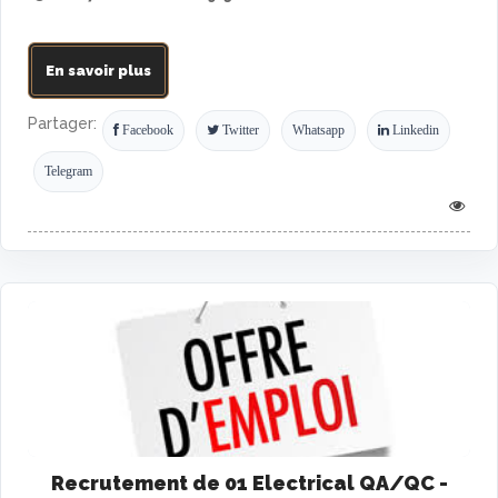
En savoir plus
Partager:
Facebook
Twitter
Whatsapp
Linkedin
Telegram
Recrutement de 01 Electrical QA/QC -