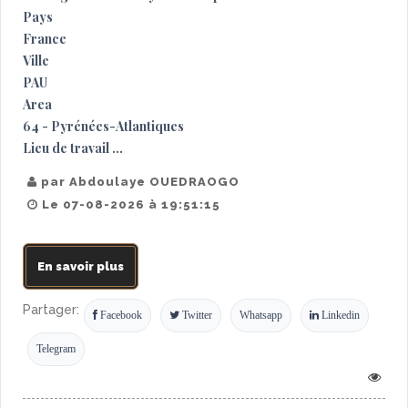
Pays
France
Ville
PAU
Area
64 - Pyrénées-Atlantiques
Lieu de travail ...
par Abdoulaye OUEDRAOGO
Le 07-08-2026 à 19:51:15
En savoir plus
Partager:
Facebook
Twitter
Whatsapp
Linkedin
Telegram