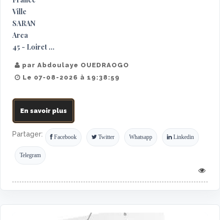
Ville
SARAN
Area
45 - Loiret ...
par Abdoulaye OUEDRAOGO
Le 07-08-2026 à 19:38:59
En savoir plus
Partager:
Facebook
Twitter
Whatsapp
Linkedin
Telegram