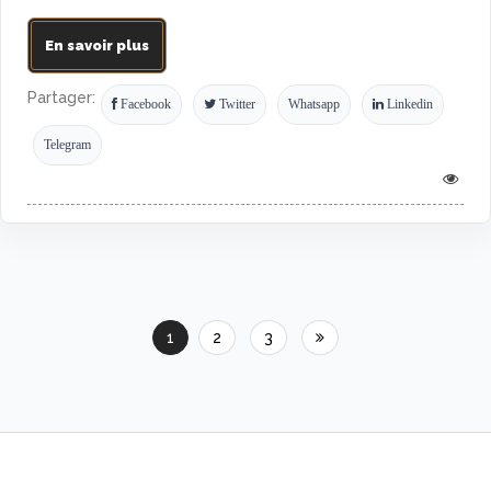
En savoir plus
Partager:
Facebook
Twitter
Whatsapp
Linkedin
Telegram
1
2
3