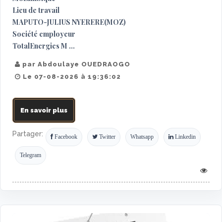
Lieu de travail
MAPUTO-JULIUS NYERERE(MOZ)
Société employeur
TotalEnergies M ...
par Abdoulaye OUEDRAOGO
Le 07-08-2026 à 19:36:02
En savoir plus
Partager:
Facebook
Twitter
Whatsapp
Linkedin
Telegram