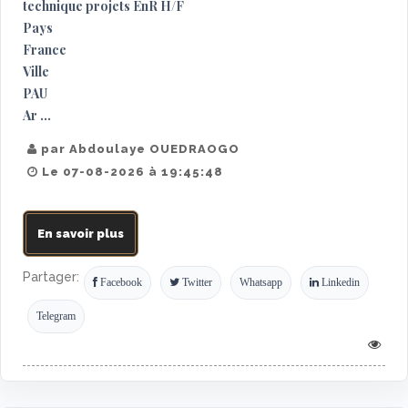
technique projets EnR H/F
Pays
France
Ville
PAU
Ar ...
par Abdoulaye OUEDRAOGO
Le 07-08-2026 à 19:45:48
En savoir plus
Partager:
Facebook
Twitter
Whatsapp
Linkedin
Telegram