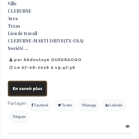
Ville
CLEBURNE
Area
Texas
Lieu de travail
CLEBURNE-MARTI DRIVE(TX-USA)
Société ...
par Abdoulaye OUEDRAOGO
Le 07-08-2026 à 19:47:56
En savoir plus
Partager:
Facebook
Twitter
Whatsapp
Linkedin
Telegram