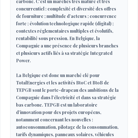
carbone. C’est un marchés très mature et très
concurrentiel : complexité et diversité des offres
de fourniture ; multitude d’acteurs ; concurrence
forte ; évolution technologique rapide (digital) ;
contextes réglementaires multiples et évolutifs,
rentabilité sous pression. En Belgique, la
Compagnie a une présence de plusieurs branches
et plusieurs actifs liés à sa stratégie Integrated
Power.
La Belgique est donc un marché clé pour
TotalEnergies et les activités BtoC et BtoB de
TEPGB sont le porte-drapeau des ambitions de la
Compagnie dans l’électricité et dans sa stratégie
bas carbone. TEPGB est un laboratoire
d’innovation pour des projets européens,
notamment concernant les nouvelles :
autoconsommation, pilotage de la consommation,
tarifs dynamiques, panneaux solaires, véhicules