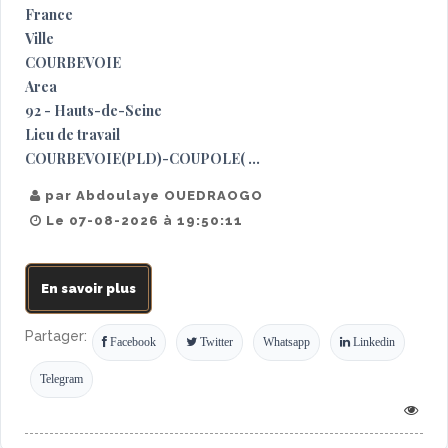
France
Ville
COURBEVOIE
Area
92 - Hauts-de-Seine
Lieu de travail
COURBEVOIE(PLD)-COUPOLE( ...
par Abdoulaye OUEDRAOGO
Le 07-08-2026 à 19:50:11
En savoir plus
Partager:
Facebook
Twitter
Whatsapp
Linkedin
Telegram