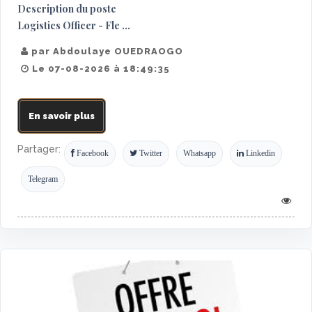
Description du poste
Logistics Officer - Fle ...
par Abdoulaye OUEDRAOGO
Le 07-08-2026 à 18:49:35
En savoir plus
Partager:
Facebook
Twitter
Whatsapp
Linkedin
Telegram