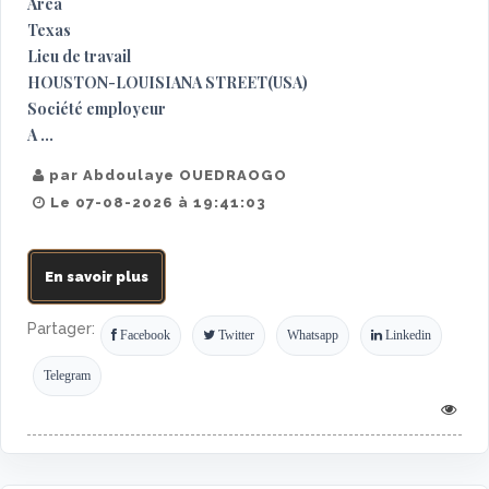
Area
Texas
Lieu de travail
HOUSTON-LOUISIANA STREET(USA)
Société employeur
A ...
par Abdoulaye OUEDRAOGO
Le 07-08-2026 à 19:41:03
En savoir plus
Partager:
Facebook
Twitter
Whatsapp
Linkedin
Telegram