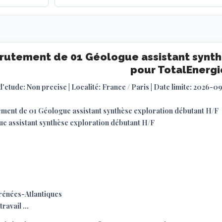
rutement de 01 Géologue assistant synth
pour TotalEnergi
d'etude: Non precise | Localité: France / Paris | Date limite: 2026-0
ment de 01 Géologue assistant synthèse exploration débutant H/F
e assistant synthèse exploration débutant H/F
rénées-Atlantiques
travail ...