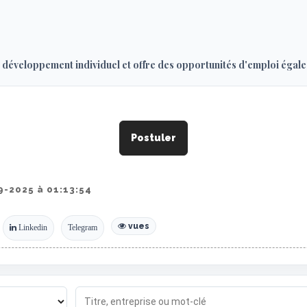
e développement individuel et offre des opportunités d'emploi égales
Postuler
-2025 à 01:13:54
vues
Linkedin
Telegram