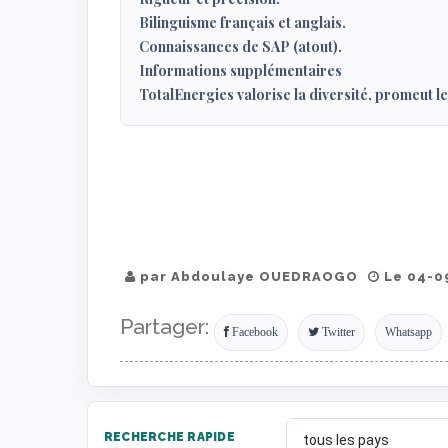
Bilinguisme français et anglais.
Connaissances de SAP (atout).
Informations supplémentaires
TotalEnergies valorise la diversité, promeut l
par Abdoulaye OUEDRAOGO
Le 04-09
Partager:
Facebook
Twitter
Whatsapp
RECHERCHE RAPIDE