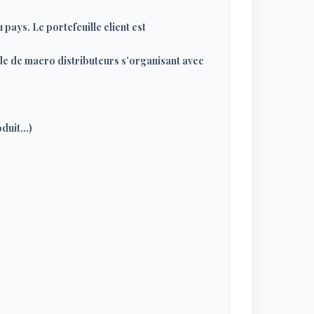
 pays. Le portefeuille client est
de de macro distributeurs s’organisant avec
roduit…)