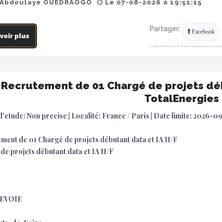
 Abdoulaye OUEDRAOGO
Le 07-08-2026 à 19:51:15
Partager:
Facebook
voir plus
Recrutement de 01 Chargé de projets déb
TotalEnergies
d'etude: Non precise | Localité: France / Paris | Date limite: 2026-0
ment de 01 Chargé de projets débutant data et IA H/F
de projets débutant data et IA H/F
EVOIE