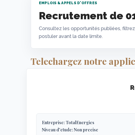
EMPLOIS & APPELS D'OFFRES
Recrutement de 01 
Consultez les opportunités publiées, filtrez
postuler avant la date limite.
Telechargez notre applic
R
Entreprise: TotalEnergies
Niveau d'etude: Non precise