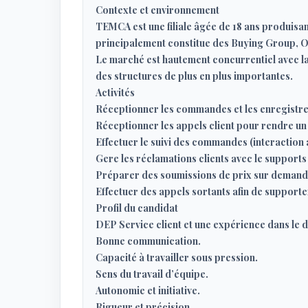
Contexte et environnement
TEMCA est une filiale âgée de 18 ans produisant 
principalement constitue des Buying Group, OE
Le marché est hautement concurrentiel avec l
des structures de plus en plus importantes.
Activités
Réceptionner les commandes et les enregistre
Réceptionner les appels client pour rendre un s
Effectuer le suivi des commandes (interaction a
Gere les réclamations clients avec le supports
Préparer des soumissions de prix sur demande
Effectuer des appels sortants afin de supporte
Profil du candidat
DEP Service client et une expérience dans le 
Bonne communication.
Capacité à travailler sous pression.
Sens du travail d’équipe.
Autonomie et initiative.
Rigueur et précision.