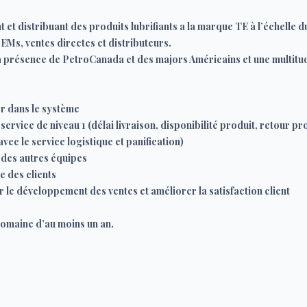
et distribuant des produits lubrifiants a la marque TE à l’échelle du
Ms, ventes directes et distributeurs.
a présence de PetroCanada et des majors Américains et une multitu
r dans le système
ervice de niveau 1 (délai livraison, disponibilité produit, retour p
vec le service logistique et panification)
 des autres équipes
 des clients
r le développement des ventes et améliorer la satisfaction client
domaine d’au moins un an.