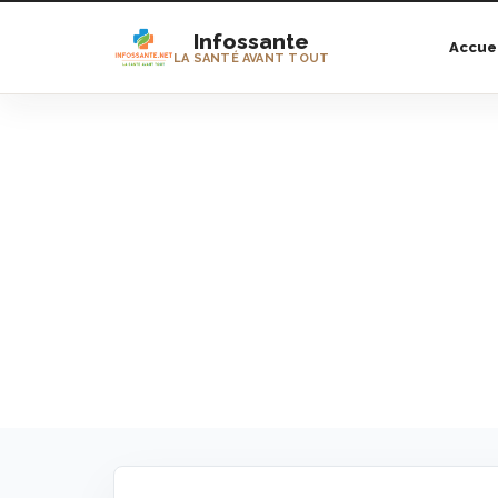
Infossante
Accue
LA SANTÉ AVANT TOUT