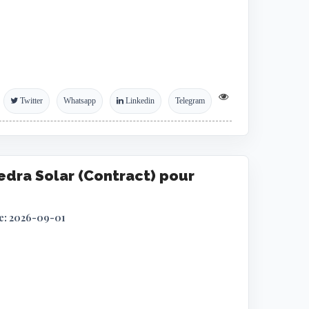
Twitter
Whatsapp
Linkedin
Telegram
edra Solar (Contract) pour
ite: 2026-09-01