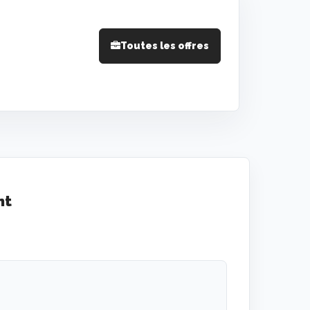
Toutes les offres
nt