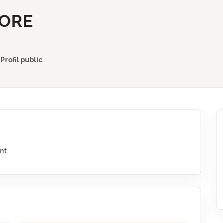
AORE
Profil public
nt.