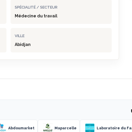
SPÉCIALITÉ / SECTEUR
Médecine du travail
VILLE
Abidjan
Abdoumarket
Maparcelle
Laboratoire du Fa