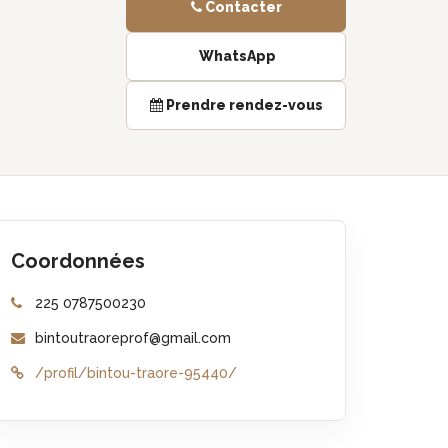
Contacter
WhatsApp
Prendre rendez-vous
Coordonnées
225 0787500230
bintoutraoreprof@gmail.com
/profil/bintou-traore-95440/