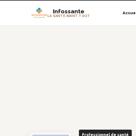
Infossante
Accue
LA SANTÉ AVANT TOUT
Professionnel de santé