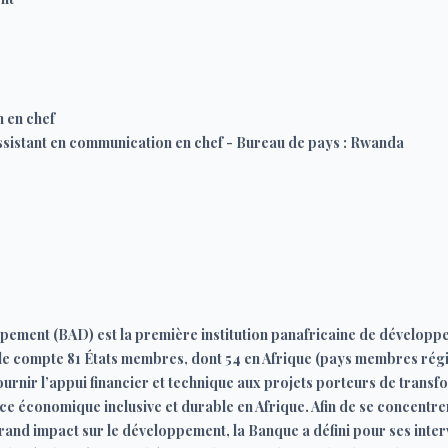
 en chef
 Assistant en communication en chef - Bureau de pays : Rwanda
ppement (BAD) est la première institution panafricaine de développ
Elle compte 81 États membres, dont 54 en Afrique (pays membres 
urnir l’appui financier et technique aux projets porteurs de trans
e économique inclusive et durable en Afrique. Afin de se concentrer 
grand impact sur le développement, la Banque a défini pour ses inte