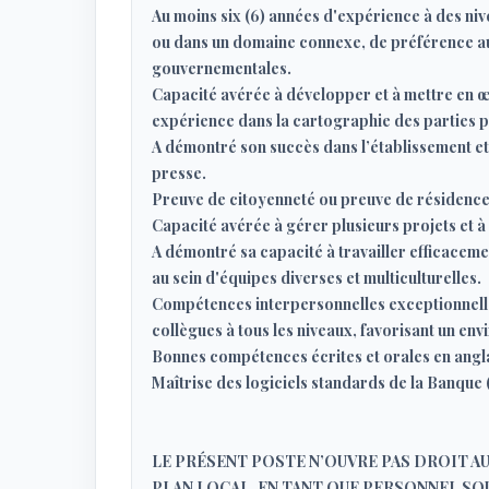
Au moins six (6) années d'expérience à des niv
ou dans un domaine connexe, de préférence au 
gouvernementales.
Capacité avérée à développer et à mettre en œ
expérience dans la cartographie des parties p
A démontré son succès dans l’établissement et
presse.
Preuve de citoyenneté ou preuve de résidence
Capacité avérée à gérer plusieurs projets et à
A démontré sa capacité à travailler efficaceme
au sein d'équipes diverses et multiculturelles.
Compétences interpersonnelles exceptionnelles
collègues à tous les niveaux, favorisant un env
Bonnes compétences écrites et orales en angla
Maîtrise des logiciels standards de la Banque
LE PRÉSENT POSTE N’OUVRE PAS DROIT AU
PLAN LOCAL, EN TANT QUE PERSONNEL SOUS