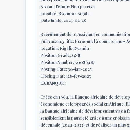
Niveau d'etude: Non precise
Localité: Rwanda / Kigali
Date limite: 2025-02-28
Recrutement de 01 Assistant en communication
Full vacancy title: Personnel à court terme –
Location: Kigali, Rwanda
Position Grade: GS8
Position Number: 50086487
Posting Date: 30-jan-2025
Closing Date: 28-fév-2025
LA BANQUE :
Créée en 1964, la Banque africaine de dévelo
économique et le progrès social en Afrique. 
la Banque africaine de développement vise à fo
sensiblement la pauvreté grâce à une croissanc
décennale (2024-2033) et de réaliser un plus 