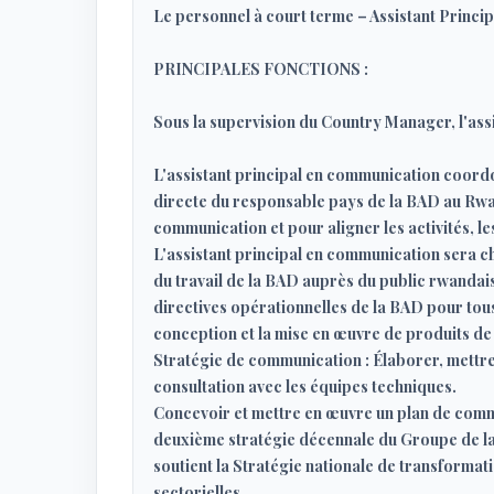
Le personnel à court terme – Assistant Princ
PRINCIPALES FONCTIONS :
Sous la supervision du Country Manager, l'assi
L'assistant principal en communication coordo
directe du responsable pays de la BAD au Rwand
communication et pour aligner les activités, le
L'assistant principal en communication sera ch
du travail de la BAD auprès du public rwandais 
directives opérationnelles de la BAD pour tous
conception et la mise en œuvre de produits de 
Stratégie de communication : Élaborer, mettre
consultation avec les équipes techniques.
Concevoir et mettre en œuvre un plan de commu
deuxième stratégie décennale du Groupe de la
soutient la Stratégie nationale de transformati
sectorielles.