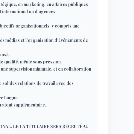
tégique, en marketing, en affaires publiques
t international ou d'agences
bjectifs organisationnels, y compris une
des médias et l’organisation d’événements de
posé.
ute qualité, même sous pression
 une supervision minimale, et en collaboration
solides relations de travail avec des
re langue
n atout supplémentaire.
NAL. LE/LA TITULAIRE SERA RECRUTÉ AU