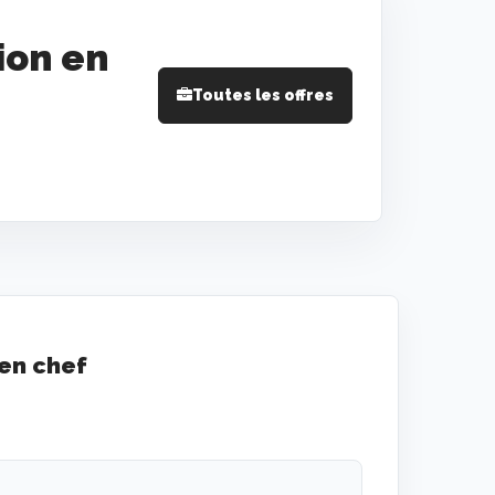
ion en
Toutes les offres
en chef