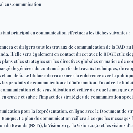
ipal en Communication
stant principal en communication effectuera les tâches suivantes :
nnera et dirigera tous les travaux de communication de la BAD au 
a. Il/elle sera également en contact direct avec le RDGE et le sièg
s plans et les stratégies sur les directives globales en matière de 
argé de générer du contenu à partir de travaux techniques, de rappor
et au-delà. Le titulaire devra assurer la cohérence avec la politiqu
 les produits de communication et d'information. En outre, le titulai
communication et de sensibilisation et veiller à ce que la marque de
 en œuvre et suivre l’impact des stratégies de communication spéc
nication pour la Représentation, en ligne avec le Document de str
 Banque. Le plan de communication veillera à ce que les messages 
on du Rwanda (NST1), la Vision 2035, la Vision 2050 et les visions d'