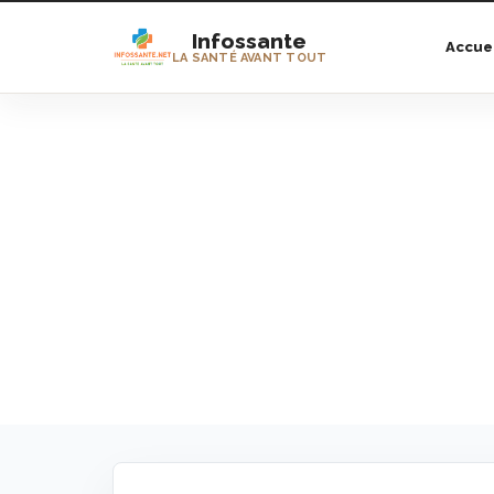
Infossante
Accue
LA SANTÉ AVANT TOUT