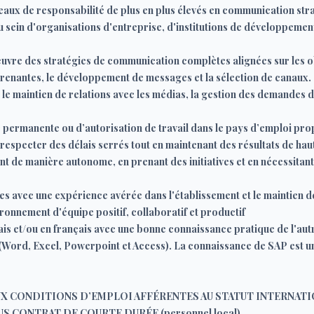
eaux de responsabilité de plus en plus élevés en communication stra
sein d'organisations d'entreprise, d'institutions de développemen
uvre des stratégies de communication complètes alignées sur les o
renantes, le développement de messages et la sélection de canaux.
 le maintien de relations avec les médias, la gestion des demandes 
 permanente ou d’autorisation de travail dans le pays d’emploi pro
 respecter des délais serrés tout en maintenant des résultats de ha
nt de manière autonome, en prenant des initiatives et en nécessitant
 avec une expérience avérée dans l'établissement et le maintien de 
ironnement d'équipe positif, collaboratif et productif
is et/ou en français avec une bonne connaissance pratique de l'aut
 (Word, Excel, Powerpoint et Access). La connaissance de SAP est u
X CONDITIONS D’EMPLOI AFFÉRENTES AU STATUT INTERNATIO
 CONTRAT DE COURTE DURÉE (personnel local).