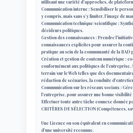
utilisant une variété d’approches, de platefor
Communication interne : Sensibiliser le person
y compris, mais sans s’y limiter, l’image de m
Communication technique/scientifique : Synthé
décideurs politiques.
Gestion des connaissances : Prendre l'initiat
connaissances explicites pour assurer la con
pratique au sein de la communauté de la BAD p
Création et gestion de contenu numérique : co
conformément aux politiques de l'entreprise.
terrain/sur le Web telles que des documentair
rédaction de scénarios, la conduite d'entretiens
Communication sur les réseaux sociaux : Gére
l'entreprise, pour assurer une bonne visibilité 
Effectuer toute autre tâche connexe donnée par
CRITÈRES DE SÉLECTION (Compétences, savoi
Une Licence ou son équivalent en communicatio
d'une université reconnue.