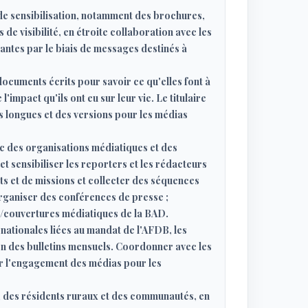
de sensibilisation, notamment des brochures,
 de visibilité, en étroite collaboration avec les
tantes par le biais de messages destinés à
ocuments écrits pour savoir ce qu'elles font à
impact qu'ils ont eu sur leur vie. Le titulaire
 longues et des versions pour les médias
c des organisations médiatiques et des
et sensibiliser les reporters et les rédacteurs
 et de missions et collecter des séquences
organiser des conférences de presse ;
ns/couvertures médiatiques de la BAD.
nationales liées au mandat de l'AFDB, les
on des bulletins mensuels. Coordonner avec les
er l'engagement des médias pour les
, des résidents ruraux et des communautés, en