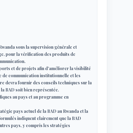
Rwanda sous la supervision générale et
e, pour la vérification des produits de
communication.
ts et de projets afin d'améliorer la visibilité
e de communication institutionnelle et les
re devra fournir des conseils techniques sur la
 la BAD soit bien représentée.
ifiques au pays et au programme en
atégie pays actuel de la BAD au Rwanda et la
formulés indiquent clairement que la BAD
autres pays, y compris les stratégies