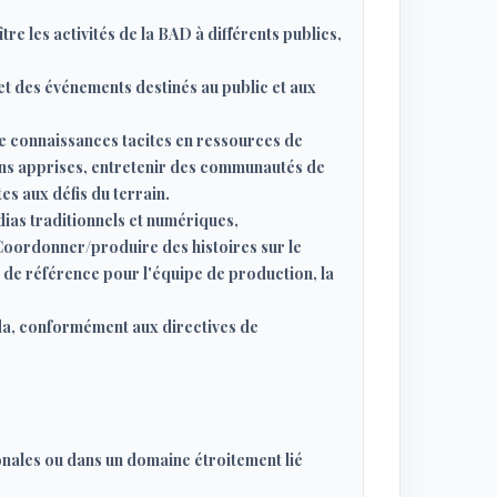
e les activités de la BAD à différents publics,
et des événements destinés au public et aux
de connaissances tacites en ressources de
ons apprises, entretenir des communautés de
s aux défis du terrain.
ias traditionnels et numériques,
Coordonner/produire des histoires sur le
 de référence pour l'équipe de production, la
da, conformément aux directives de
onales ou dans un domaine étroitement lié