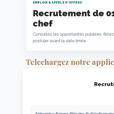
EMPLOIS & APPELS D'OFFRES
Recrutement de 01
chef
Consultez les opportunités publiées, filtrez
postuler avant la date limite.
Telechargez notre applic
Recrut
Entreprise: Banque Africaine de Développeme