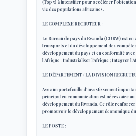
(Top 5) à intensifier pour accélérer l’obtention 
vie des populations africaines.
LE COMPLEXE RECRUTEUR :
Le Bureau de pays du Rwanda (CORW) est en ch
transports et du développement des compétenc
développement du pays et en conformité avec les
l'Afrique ; Industrialiser l'Afrique ; Intégrer l
LE DÉPARTEMENT / LA DIVISION RECRUTEU
Avec un portefeuille d'investissement importan
principal en communication est nécessaire au 
développement du Rwanda. Ce rôle renforcera é
promouvoir le développement économique durab
LE POSTE :