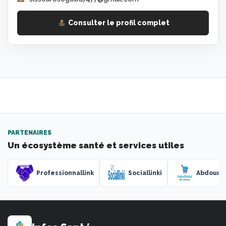
Consulter le profil complet
PARTENAIRES
Un écosystème santé et services utiles
Professionnallink
Sociallinki
Abdouma