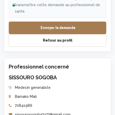
transmettre cette demande au professionnel de
santé.
Envoyer la demande
Retour au profil
Professionnel concerné
SISSOURO SOGOBA
Medecin generaliste
Bamako Mali
70841986
sissourosogoba7477@gmail.com